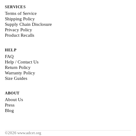
SERVICES
Terms of Service
Shipping Policy
Supply Chain Disclosure
Privacy Policy
Product Recalls
HELP
FAQ
Help / Contact Us
Return Policy
Warranty Policy
Size Guides
ABOUT
About Us
Press
Blog
©2026 www.adcet.org