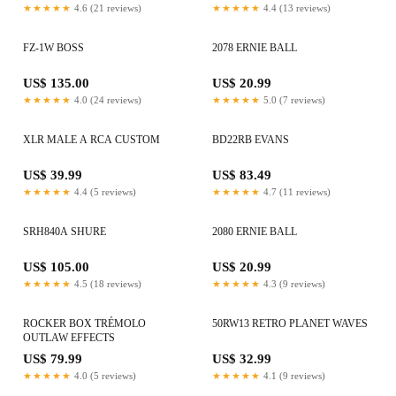
★★★★★
4.6 (21 reviews)
★★★★★
4.4 (13 reviews)
FZ-1W BOSS
2078 ERNIE BALL
US$ 135.00
US$ 20.99
★★★★★
4.0 (24 reviews)
★★★★★
5.0 (7 reviews)
XLR MALE A RCA CUSTOM
BD22RB EVANS
US$ 39.99
US$ 83.49
★★★★★
4.4 (5 reviews)
★★★★★
4.7 (11 reviews)
SRH840A SHURE
2080 ERNIE BALL
US$ 105.00
US$ 20.99
★★★★★
4.5 (18 reviews)
★★★★★
4.3 (9 reviews)
ROCKER BOX TRÉMOLO
50RW13 RETRO PLANET WAVES
OUTLAW EFFECTS
US$ 79.99
US$ 32.99
★★★★★
4.0 (5 reviews)
★★★★★
4.1 (9 reviews)