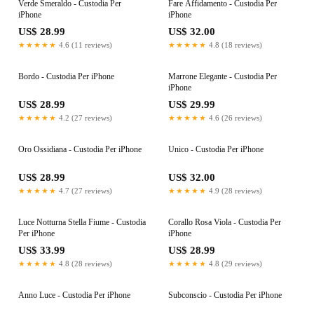
Verde Smeraldo - Custodia Per
Fare Affidamento - Custodia Per
iPhone
iPhone
US$ 28.99
US$ 32.00
★★★★★
4.6 (11 reviews)
★★★★★
4.8 (18 reviews)
Bordo - Custodia Per iPhone
Marrone Elegante - Custodia Per
iPhone
US$ 28.99
US$ 29.99
★★★★★
4.2 (27 reviews)
★★★★★
4.6 (26 reviews)
Oro Ossidiana - Custodia Per iPhone
Unico - Custodia Per iPhone
US$ 28.99
US$ 32.00
★★★★★
4.7 (27 reviews)
★★★★★
4.9 (28 reviews)
Luce Notturna Stella Fiume - Custodia
Corallo Rosa Viola - Custodia Per
Per iPhone
iPhone
US$ 33.99
US$ 28.99
★★★★★
4.8 (28 reviews)
★★★★★
4.8 (29 reviews)
Anno Luce - Custodia Per iPhone
Subconscio - Custodia Per iPhone