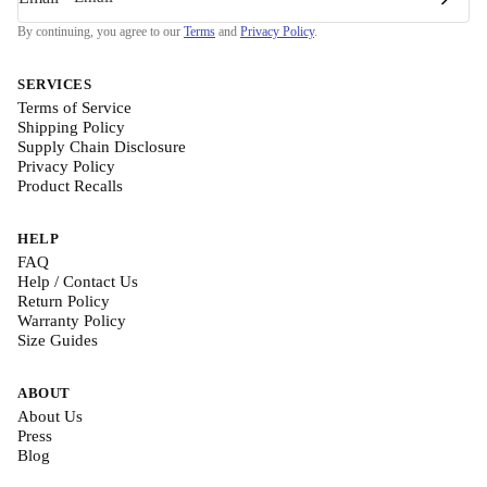
By continuing, you agree to our
Terms
and
Privacy Policy
.
SERVICES
Terms of Service
Shipping Policy
Supply Chain Disclosure
Privacy Policy
Product Recalls
HELP
FAQ
Help / Contact Us
Return Policy
Warranty Policy
Size Guides
ABOUT
About Us
Press
Blog