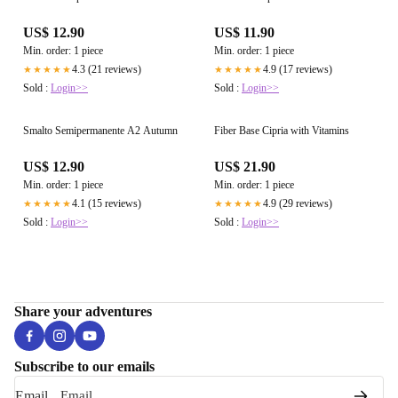
US$ 12.90
US$ 11.90
Min. order: 1 piece
Min. order: 1 piece
4.3 (21 reviews)
4.9 (17 reviews)
★★★★★
★★★★★
Sold :
Login>>
Sold :
Login>>
Smalto Semipermanente A2 Autumn
Fiber Base Cipria with Vitamins
US$ 12.90
US$ 21.90
Min. order: 1 piece
Min. order: 1 piece
4.1 (15 reviews)
4.9 (29 reviews)
★★★★★
★★★★★
Sold :
Login>>
Sold :
Login>>
Share your adventures
Subscribe to our emails
Email