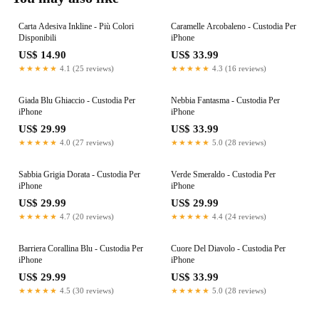
Carta Adesiva Inkline - Più Colori
Caramelle Arcobaleno - Custodia Per
Disponibili
iPhone
US$ 14.90
US$ 33.99
★★★★★
4.1 (25 reviews)
★★★★★
4.3 (16 reviews)
Giada Blu Ghiaccio - Custodia Per
Nebbia Fantasma - Custodia Per
iPhone
iPhone
US$ 29.99
US$ 33.99
★★★★★
4.0 (27 reviews)
★★★★★
5.0 (28 reviews)
Sabbia Grigia Dorata - Custodia Per
Verde Smeraldo - Custodia Per
iPhone
iPhone
US$ 29.99
US$ 29.99
★★★★★
4.7 (20 reviews)
★★★★★
4.4 (24 reviews)
Barriera Corallina Blu - Custodia Per
Cuore Del Diavolo - Custodia Per
iPhone
iPhone
US$ 29.99
US$ 33.99
★★★★★
4.5 (30 reviews)
★★★★★
5.0 (28 reviews)