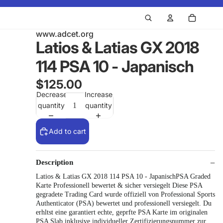
www.adcet.org
Latios & Latias GX 2018
114 PSA 10 - Japanisch
$125.00
Decrease
Increase
quantity
quantity
Add to cart
Description
Latios & Latias GX 2018 114 PSA 10 - JapanischPSA Graded
Karte Professionell bewertet & sicher versiegelt Diese PSA
gegradete Trading Card wurde offiziell von Professional Sports
Authenticator (PSA) bewertet und professionell versiegelt. Du
erhltst eine garantiert echte, geprfte PSA Karte im originalen
PSA Slab inklusive individueller Zertifizierungsnummer zur