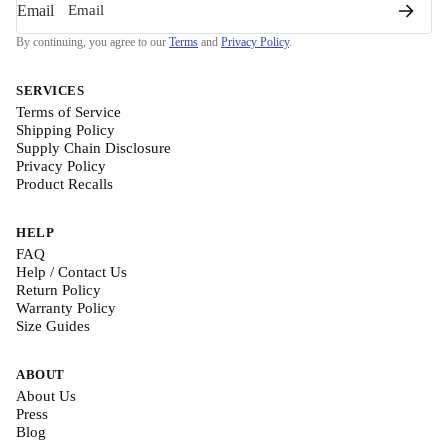
Email
By continuing, you agree to our
Terms
and
Privacy Policy
.
SERVICES
Terms of Service
Shipping Policy
Supply Chain Disclosure
Privacy Policy
Product Recalls
HELP
FAQ
Help / Contact Us
Return Policy
Warranty Policy
Size Guides
ABOUT
About Us
Press
Blog