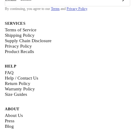
By continuing, you agree to our
Terms
and
Privacy Policy
.
SERVICES
Terms of Service
Shipping Policy
Supply Chain Disclosure
Privacy Policy
Product Recalls
HELP
FAQ
Help / Contact Us
Return Policy
Warranty Policy
Size Guides
ABOUT
About Us
Press
Blog