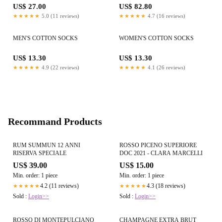
US$ 27.00
US$ 82.80
★★★★★
5.0 (11 reviews)
★★★★★
4.7 (16 reviews)
MEN'S COTTON SOCKS
WOMEN'S COTTON SOCKS
US$ 13.30
US$ 13.30
★★★★★
4.9 (22 reviews)
★★★★★
4.1 (26 reviews)
Recommand Products
RUM SUMMUN 12 ANNI
ROSSO PICENO SUPERIORE
RISERVA SPECIALE
DOC 2021 - CLARA MARCELLI
US$ 39.00
US$ 15.00
Min. order: 1 piece
Min. order: 1 piece
4.2 (11 reviews)
4.3 (18 reviews)
★★★★★
★★★★★
Sold :
Login>>
Sold :
Login>>
ROSSO DI MONTEPULCIANO
CHAMPAGNE EXTRA BRUT