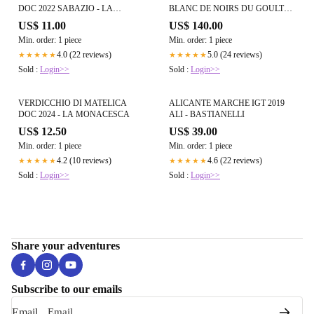
DOC 2022 SABAZIO - LA
BLANC DE NOIRS DU GOULTE
BRACCESCA MARCHESI
2015 - MARIE NOELLE LEDRU
US$ 11.00
US$ 140.00
ANTINORI
Min. order: 1 piece
Min. order: 1 piece
4.0 (22 reviews)
5.0 (24 reviews)
★★★★★
★★★★★
Sold :
Login>>
Sold :
Login>>
VERDICCHIO DI MATELICA
ALICANTE MARCHE IGT 2019
DOC 2024 - LA MONACESCA
ALI - BASTIANELLI
US$ 12.50
US$ 39.00
Min. order: 1 piece
Min. order: 1 piece
4.2 (10 reviews)
4.6 (22 reviews)
★★★★★
★★★★★
Sold :
Login>>
Sold :
Login>>
Share your adventures
Subscribe to our emails
Email