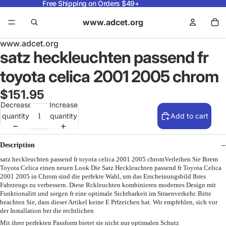
Free Shipping on Orders $49+
www.adcet.org
www.adcet.org
satz heckleuchten passend fr
toyota celica 2001 2005 chrom
$151.95
Decrease
Increase
quantity
quantity
Add to cart
Description
satz heckleuchten passend fr toyota celica 2001 2005 chromVerleihen Sie Ihrem
Toyota Celica einen neuen Look Die Satz Heckleuchten passend fr Toyota Celica
2001 2005 in Chrom sind die perfekte Wahl, um das Erscheinungsbild Ihres
Fahrzeugs zu verbessern. Diese Rckleuchten kombinieren modernes Design mit
Funktionalitt und sorgen fr eine optimale Sichtbarkeit im Straenverkehr. Bitte
beachten Sie, dass dieser Artikel keine E Prfzeichen hat. Wir empfehlen, sich vor
der Installation ber die rechtlichen
Mit ihrer perfekten Passform bietet sie nicht nur optimalen Schutz