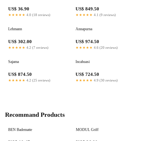
US$ 36.90
US$ 849.50
★★★★★
4.0 (18 reviews)
★★★★★
4.1 (9 reviews)
Lehmann
Annapurna
US$ 302.00
US$ 974.50
★★★★★
4.2 (7 reviews)
★★★★★
4.6 (20 reviews)
Sajama
Incahuasi
US$ 874.50
US$ 724.50
★★★★★
4.2 (25 reviews)
★★★★★
4.9 (30 reviews)
Recommand Products
BEN Badematte
MODUL Griff