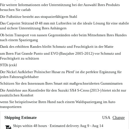
Für weitere Informationen oder Unterstützung bei der Auswahl Ihres Produkts
besuchen Sie carlab
Die Fußstütze besteht aus strapazierfähigem Stahl
Das Carpoint Stützrad Ø 48 mm mit Luftreifen ist die ideale Lösung für eine stabile
und sichere Unterstützung Ihres Anhängers
Ob beim Transport von nassen Gegenständen oder beim Mitnehmen Ihres Hundes
nach einem Spaziergang
Dank des erhöhten Randes bleibt Schmutz und Feuchtigkeit in der Matte
um Ihren Fiat Grande Punto und EVO (Baujahre 2005-2012) vor Schmutz und
Feuchtigkeit zu schützen
9TDi (exkl
Der Nickel Aufkleber 'Polnischer Husar zu Pferd' ist die perfekte Ergänzung für
jeden Fahrzeugliebhaber
Schützen Sie den Innenraum Ihres Smart mit maßgeschneiderten Gummimatten
Die Armlehne aus Kunstleder für den Suzuki SX4 S-Cross (2013-) bietet nicht nur
zusätzlichen Komfort
wenn Sie beispielsweise Ihren Hund nach einem Waldspaziergang im Auto
transportieren
Shipping Estimate
USA
Change
Ships within 48 hours · Estimated delivery
Aug 9
-
Aug 14