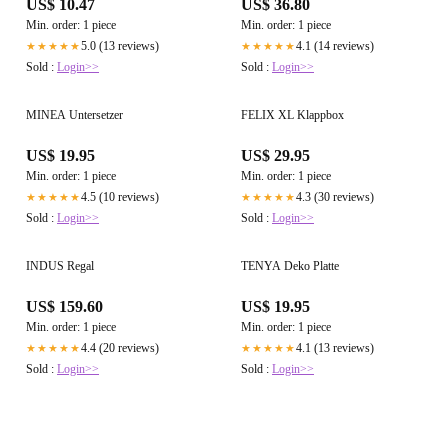
US$ 10.47
US$ 36.80
Min. order: 1 piece
Min. order: 1 piece
5.0 (13 reviews)
4.1 (14 reviews)
★★★★★
★★★★★
Sold :
Login>>
Sold :
Login>>
MINEA Untersetzer
FELIX XL Klappbox
US$ 19.95
US$ 29.95
Min. order: 1 piece
Min. order: 1 piece
4.5 (10 reviews)
4.3 (30 reviews)
★★★★★
★★★★★
Sold :
Login>>
Sold :
Login>>
INDUS Regal
TENYA Deko Platte
US$ 159.60
US$ 19.95
Min. order: 1 piece
Min. order: 1 piece
4.4 (20 reviews)
4.1 (13 reviews)
★★★★★
★★★★★
Sold :
Login>>
Sold :
Login>>