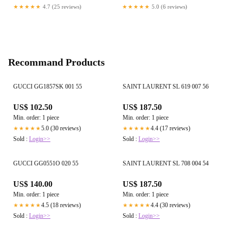
★★★★★
4.7 (25 reviews)
★★★★★
5.0 (6 reviews)
Recommand Products
GUCCI GG1857SK 001 55
SAINT LAURENT SL 619 007 56
US$ 102.50
US$ 187.50
Min. order: 1 piece
Min. order: 1 piece
5.0 (30 reviews)
4.4 (17 reviews)
★★★★★
★★★★★
Sold :
Login>>
Sold :
Login>>
GUCCI GG0551O 020 55
SAINT LAURENT SL 708 004 54
US$ 140.00
US$ 187.50
Min. order: 1 piece
Min. order: 1 piece
4.5 (18 reviews)
4.4 (30 reviews)
★★★★★
★★★★★
Sold :
Login>>
Sold :
Login>>