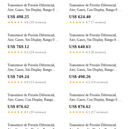
Transmisor de Presión Diferencial,
Transmisor de Presión Diferencial,
Aire, Gases, Sin Display, Rango 0 a
Aire, Gases, Con Display, Rango 0 a
1200Pa, Salida 0-5Vdc
1000Pa, Salida 0-5Vdc
US$ 498.25
US$ 624.40
★★★★★
4.6 (19 reviews)
★★★★★
4.7 (7 reviews)
Transmisor de Presión Diferencial,
Transmisor de Presión Diferencial,
Aire, Gases, Sin Display, Rango 0 a
Aire, Gases, Sin Display, Rango 0 a
1200Pa, Salida 0-5Vdc
1200Pa, Salida 0-5Vdc
US$ 769.12
US$ 640.63
★★★★★
4.2 (24 reviews)
★★★★★
4.3 (8 reviews)
Transmisor de Presión Diferencial,
Transmisor de Presión Diferencial,
Aire, Gases, Sin Display, Rango
Aire, Gases, Sin Display, Rango
+/-12000Pa, Salida 0-5Vdc
+/-12000Pa,
US$ 749.24
US$ 498.26
★★★★★
4.0 (13 reviews)
★★★★★
4.2 (14 reviews)
Transmisor de Presión Diferencial,
Transmisor de Presión Diferencial,
Aire, Gases, Con Display, Rango
Aire, Gases, Con Display, Rango 0 a
+/-1000Pa, Salida 4-20mA
124mbar, Salida 4-20mA
US$ 876.62
US$ 876.62
★★★★★
4.1 (19 reviews)
★★★★★
4.1 (17 reviews)
Transmisor de Presión Diferencial,
Transmisor de Presión Diferencial,