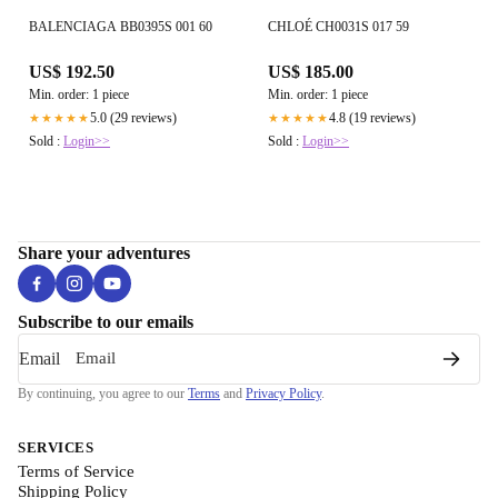
BALENCIAGA BB0395S 001 60
CHLOÉ CH0031S 017 59
US$ 192.50
US$ 185.00
Min. order: 1 piece
Min. order: 1 piece
5.0 (29 reviews)
4.8 (19 reviews)
★★★★★
★★★★★
Sold :
Login>>
Sold :
Login>>
Share your adventures
Subscribe to our emails
Email
By continuing, you agree to our
Terms
and
Privacy Policy
.
SERVICES
Terms of Service
Shipping Policy