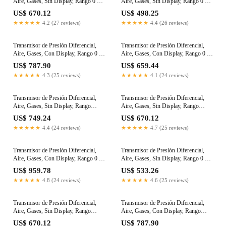
Aire, Gases, Sin Display, Rango 0 a
Aire, Gases, Sin Display, Rango 0 a
150mmWC Salida 4-20mA
12000Pa, Salida 4-20mA
US$ 670.12
US$ 498.25
★★★★★
4.2 (27 reviews)
★★★★★
4.4 (26 reviews)
Transmisor de Presión Diferencial,
Transmisor de Presión Diferencial,
Aire, Gases, Con Display, Rango 0 a
Aire, Gases, Con Display, Rango 0 a
12000Pa, Salida 0-5Vdc
130mmWC Salida 4-20mA
US$ 787.90
US$ 659.44
★★★★★
4.3 (25 reviews)
★★★★★
4.1 (24 reviews)
Transmisor de Presión Diferencial,
Transmisor de Presión Diferencial,
Aire, Gases, Sin Display, Rango
Aire, Gases, Sin Display, Rango
+/-125Pa, Salida 4-20mA
+/-150Pa, Salida 0-5Vdc
US$ 749.24
US$ 670.12
★★★★★
4.4 (24 reviews)
★★★★★
4.7 (25 reviews)
Transmisor de Presión Diferencial,
Transmisor de Presión Diferencial,
Aire, Gases, Con Display, Rango 0 a
Aire, Gases, Sin Display, Rango 0 a
150mmWC Salida 4-20mA
130mmWC Salida 4-20mA
US$ 959.78
US$ 533.26
★★★★★
4.8 (24 reviews)
★★★★★
4.6 (25 reviews)
Transmisor de Presión Diferencial,
Transmisor de Presión Diferencial,
Aire, Gases, Sin Display, Rango
Aire, Gases, Con Display, Rango
+/-1500Pa, Salida 4-20mA
+/-125Pa, Salida 4-20mA
US$ 670.12
US$ 787.90