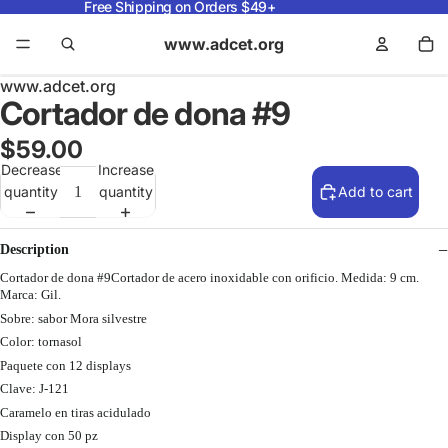
Free Shipping on Orders $49+
www.adcet.org
www.adcet.org
Cortador de dona #9
$59.00
Decrease
Increase
quantity
quantity
Add to cart
Description
Cortador de dona #9Cortador de acero inoxidable con orificio. Medida: 9 cm.
Marca: Gil.
Sobre: sabor Mora silvestre
Color: tornasol
Paquete con 12 displays
Clave: J-121
Caramelo en tiras acidulado
Display con 50 pz