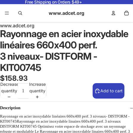
Free Shipping on Orders $49+
www.adcet.org
www.adcet.org
Rayonnage en acier inoxydable
linéaires 660x400 perf.
3 niveaux- DISTFORM -
KIT00745
$158.93
Decrease
Increase
quantity
quantity
Add to cart
Description
Rayonnage en acier inoxydable linéaires 660x400 perf. 3 niveaux- DISTFORM -
KIT00745Rayonnage en acier inoxydable linaires 660x400 perf. 3 niveaux
DISTFORM KIT00745 Optimisez votre espace de stockage avec un rayonnage
robuste et modulable Le Rayonnage en acier inoxydable linaires 660x400 perf. 3