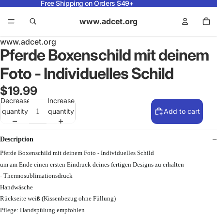
Free Shipping on Orders $49+
www.adcet.org
www.adcet.org
Pferde Boxenschild mit deinem
Foto - Individuelles Schild
$19.99
Decrease
Increase
quantity
quantity
Add to cart
Description
Pferde Boxenschild mit deinem Foto - Individuelles Schild
um am Ende einen ersten Eindruck deines fertigen Designs zu erhalten
- Thermosublimationsdruck
Handwäsche
Rückseite weiß (Kissenbezug ohne Füllung)
Pflege: Handspülung empfohlen