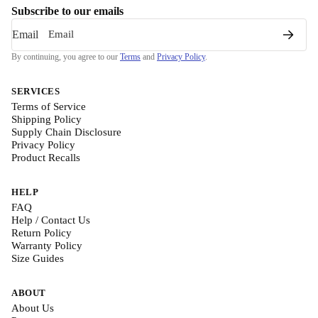
Subscribe to our emails
Email
By continuing, you agree to our
Terms
and
Privacy Policy
.
SERVICES
Terms of Service
Shipping Policy
Supply Chain Disclosure
Privacy Policy
Product Recalls
HELP
FAQ
Help / Contact Us
Return Policy
Warranty Policy
Size Guides
ABOUT
About Us