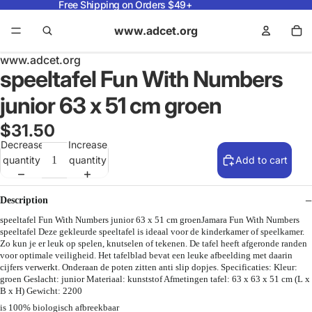
Free Shipping on Orders $49+
www.adcet.org
www.adcet.org
speeltafel Fun With Numbers
junior 63 x 51 cm groen
$31.50
Decrease
Increase
quantity
quantity
Add to cart
Description
speeltafel Fun With Numbers junior 63 x 51 cm groenJamara Fun With Numbers
speeltafel Deze gekleurde speeltafel is ideaal voor de kinderkamer of speelkamer.
Zo kun je er leuk op spelen, knutselen of tekenen. De tafel heeft afgeronde randen
voor optimale veiligheid. Het tafelblad bevat een leuke afbeelding met daarin
cijfers verwerkt. Onderaan de poten zitten anti slip dopjes. Specificaties: Kleur:
groen Geslacht: junior Materiaal: kunststof Afmetingen tafel: 63 x 63 x 51 cm (L x
B x H) Gewicht: 2200
is 100% biologisch afbreekbaar