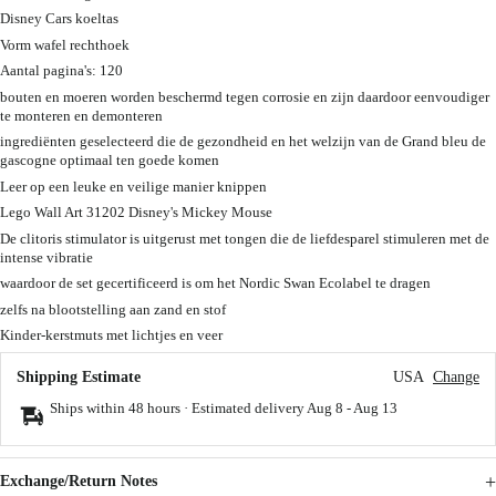
Disney Cars koeltas
Vorm wafel rechthoek
Aantal pagina's: 120
bouten en moeren worden beschermd tegen corrosie en zijn daardoor eenvoudiger
te monteren en demonteren
ingrediënten geselecteerd die de gezondheid en het welzijn van de Grand bleu de
gascogne optimaal ten goede komen
Leer op een leuke en veilige manier knippen
Lego Wall Art 31202 Disney's Mickey Mouse
De clitoris stimulator is uitgerust met tongen die de liefdesparel stimuleren met de
intense vibratie
waardoor de set gecertificeerd is om het Nordic Swan Ecolabel te dragen
zelfs na blootstelling aan zand en stof
Kinder-kerstmuts met lichtjes en veer
Shipping Estimate
USA
Change
Ships within 48 hours · Estimated delivery
Aug 8
-
Aug 13
Exchange/Return Notes