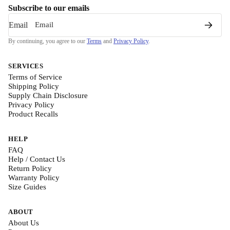
Subscribe to our emails
Email
By continuing, you agree to our
Terms
and
Privacy Policy
.
SERVICES
Terms of Service
Shipping Policy
Supply Chain Disclosure
Privacy Policy
Product Recalls
HELP
FAQ
Help / Contact Us
Return Policy
Warranty Policy
Size Guides
ABOUT
About Us