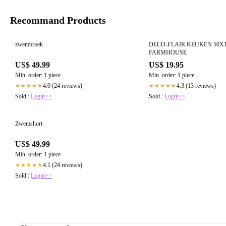
Recommand Products
zwembroek
DECO-FLAIR KEUKEN 50X
FARMHOUSE
US$ 49.99
US$ 19.95
Min. order: 1 piece
Min. order: 1 piece
4.0 (24 reviews)
4.3 (13 reviews)
★★★★★
★★★★★
Sold :
Login>>
Sold :
Login>>
Zwemshort
US$ 49.99
Min. order: 1 piece
4.1 (24 reviews)
★★★★★
Sold :
Login>>