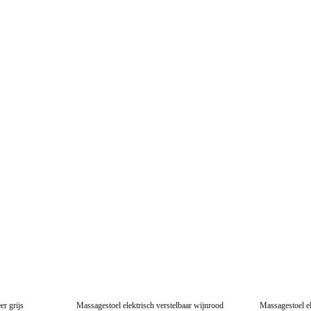
er grijs
Massagestoel elektrisch verstelbaar wijnrood
Massagestoel el