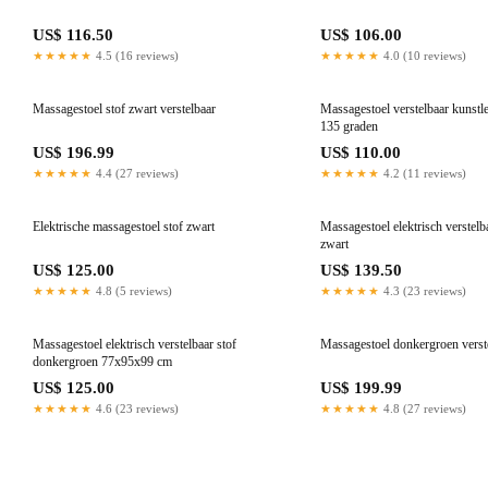
US$ 116.50
US$ 106.00
★★★★★
4.5 (16 reviews)
★★★★★
4.0 (10 reviews)
Massagestoel stof zwart verstelbaar
Massagestoel verstelbaar kunstl
135 graden
US$ 196.99
US$ 110.00
★★★★★
4.4 (27 reviews)
★★★★★
4.2 (11 reviews)
Elektrische massagestoel stof zwart
Massagestoel elektrisch verstelb
zwart
US$ 125.00
US$ 139.50
★★★★★
4.8 (5 reviews)
★★★★★
4.3 (23 reviews)
Massagestoel elektrisch verstelbaar stof
Massagestoel donkergroen verst
donkergroen 77x95x99 cm
US$ 125.00
US$ 199.99
★★★★★
4.6 (23 reviews)
★★★★★
4.8 (27 reviews)