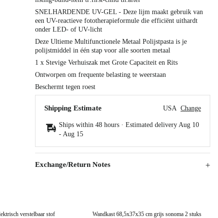
SNELHARDENDE UV-GEL - Deze lijm maakt gebruik van
een UV-reactieve fototherapieformule die efficiënt uithardt
onder LED- of UV-licht
Deze Ultieme Multifunctionele Metaal Polijstpasta is je
polijstmiddel in één stap voor alle soorten metaal
1 x Stevige Verhuiszak met Grote Capaciteit en Rits
Ontworpen om frequente belasting te weerstaan
Beschermt tegen roest
Shipping Estimate
USA
Change
Ships within 48 hours · Estimated delivery
Aug 10
-
Aug 15
Exchange/Return Notes
ektrisch verstelbaar stof
Wandkast 68,5x37x35 cm grijs sonoma 2 stuks