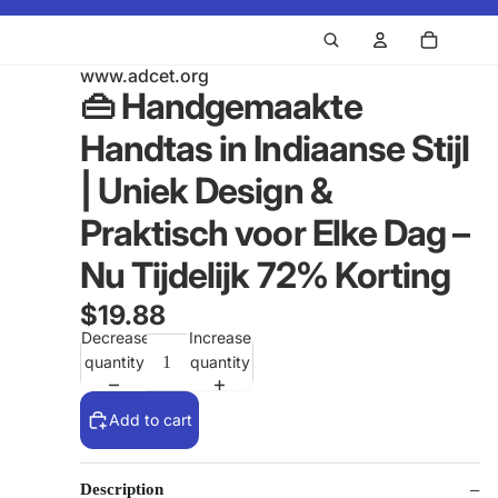
www.adcet.org
👜 Handgemaakte
Handtas in Indiaanse Stijl
| Uniek Design &
Praktisch voor Elke Dag –
Nu Tijdelijk 72% Korting
$19.88
Decrease
Increase
quantity
quantity
Add to cart
Description