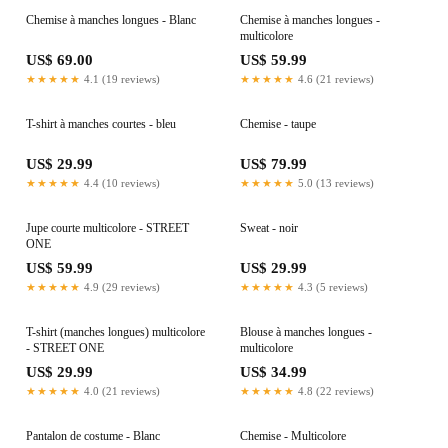
Chemise à manches longues - Blanc
Chemise à manches longues -
multicolore
US$ 69.00
US$ 59.99
★★★★★
4.1 (19 reviews)
★★★★★
4.6 (21 reviews)
T-shirt à manches courtes - bleu
Chemise - taupe
US$ 29.99
US$ 79.99
★★★★★
4.4 (10 reviews)
★★★★★
5.0 (13 reviews)
Jupe courte multicolore - STREET
Sweat - noir
ONE
US$ 59.99
US$ 29.99
★★★★★
4.9 (29 reviews)
★★★★★
4.3 (5 reviews)
T-shirt (manches longues) multicolore
Blouse à manches longues -
- STREET ONE
multicolore
US$ 29.99
US$ 34.99
★★★★★
4.0 (21 reviews)
★★★★★
4.8 (22 reviews)
Pantalon de costume - Blanc
Chemise - Multicolore