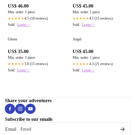
US$ 46.00
US$ 45.00
Min. order: 1 piece
Min. order: 1 piece
4.5 (10 reviews)
4.1 (15 reviews)
★★★★★
★★★★★
Sold :
Login>>
Sold :
Login>>
Gloria
Angel
US$ 35.00
US$ 45.00
Min. order: 1 piece
Min. order: 1 piece
5.0 (15 reviews)
4.3 (21 reviews)
★★★★★
★★★★★
Sold :
Login>>
Sold :
Login>>
Share your adventures
Subscribe to our emails
Email