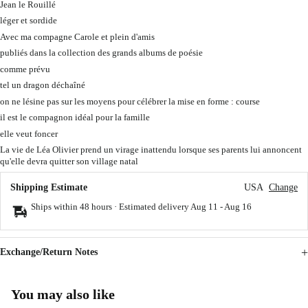
Jean le Rouillé
léger et sordide
Avec ma compagne Carole et plein d'amis
publiés dans la collection des grands albums de poésie
comme prévu
tel un dragon déchaîné
on ne lésine pas sur les moyens pour célébrer la mise en forme : course
il est le compagnon idéal pour la famille
elle veut foncer
La vie de Léa Olivier prend un virage inattendu lorsque ses parents lui annoncent
qu'elle devra quitter son village natal
Shipping Estimate
USA
Change
Ships within 48 hours · Estimated delivery
Aug 11
-
Aug 16
Exchange/Return Notes
You may also like