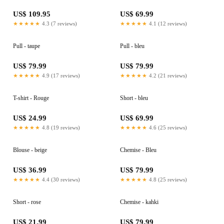
US$ 109.95
US$ 69.99
★★★★★
4.3 (7 reviews)
★★★★★
4.1 (12 reviews)
Pull - taupe
Pull - bleu
US$ 79.99
US$ 79.99
★★★★★
4.9 (17 reviews)
★★★★★
4.2 (21 reviews)
T-shirt - Rouge
Short - bleu
US$ 24.99
US$ 69.99
★★★★★
4.8 (19 reviews)
★★★★★
4.6 (25 reviews)
Blouse - beige
Chemise - Bleu
US$ 36.99
US$ 79.99
★★★★★
4.4 (30 reviews)
★★★★★
4.8 (25 reviews)
Short - rose
Chemise - kahki
US$ 21.99
US$ 79.99