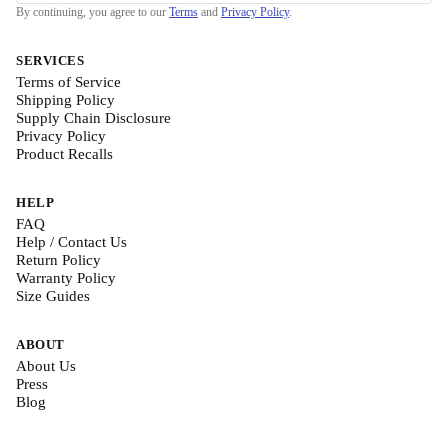
By continuing, you agree to our
Terms
and
Privacy Policy
.
SERVICES
Terms of Service
Shipping Policy
Supply Chain Disclosure
Privacy Policy
Product Recalls
HELP
FAQ
Help / Contact Us
Return Policy
Warranty Policy
Size Guides
ABOUT
About Us
Press
Blog