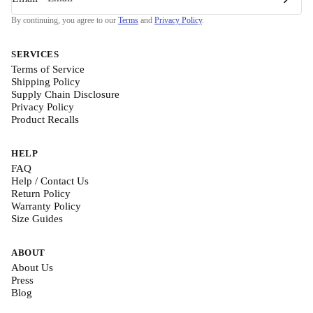
By continuing, you agree to our
Terms
and
Privacy Policy
.
SERVICES
Terms of Service
Shipping Policy
Supply Chain Disclosure
Privacy Policy
Product Recalls
HELP
FAQ
Help / Contact Us
Return Policy
Warranty Policy
Size Guides
ABOUT
About Us
Press
Blog