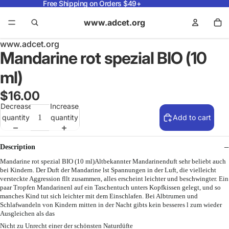
Free Shipping on Orders $49+
www.adcet.org
www.adcet.org
Mandarine rot spezial BIO (10
ml)
$16.00
Decrease
Increase
quantity
quantity
Add to cart
Description
Mandarine rot spezial BIO (10 ml)Altbekannter Mandarinenduft sehr beliebt auch
bei Kindern. Der Duft der Mandarine lst Spannungen in der Luft, die vielleicht
versteckte Aggression fllt zusammen, alles erscheint leichter und beschwingter. Ein
paar Tropfen Mandarinenl auf ein Taschentuch unters Kopfkissen gelegt, und so
manches Kind tut sich leichter mit dem Einschlafen. Bei Albtrumen und
Schlafwandeln von Kindern mitten in der Nacht gibts kein besseres l zum wieder
Ausgleichen als das
Nicht zu Unrecht einer der schönsten Naturdüfte