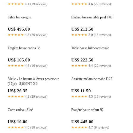
★★★★★
4.4 (19 reviews)
★★★★★
4.6 (22 reviews)
Table bar oregon
Plateau bureau table paul 140
US$ 495.00
US$ 212.50
★★★★★
4.3 (26 reviews)
★★★★★
5.0 (18 reviews)
Etagère basse carlos 36
Table basse billboard ovale
US$ 165.00
US$ 222.50
★★★★★
4.6 (16 reviews)
★★★★★
4.4 (22 reviews)
Meije - Le baume à lèvres protecteur
Assiette mélamine mahe D27
(17gr) : 3,66€HT X6
US$ 26.35
US$ 11.50
★★★★★
4.1 (29 reviews)
★★★★★
4.3 (13 reviews)
Carte cadeau Sloé
Etagère haute arthur 92
US$ 10.00
US$ 445.00
★★★★★
4.0 (18 reviews)
★★★★★
4.7 (9 reviews)