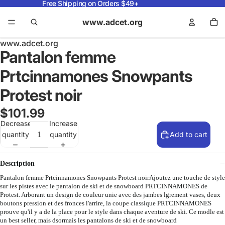
Free Shipping on Orders $49+
www.adcet.org
www.adcet.org
Pantalon femme
Prtcinnamones Snowpants
Protest noir
$101.99
Decrease
Increase
quantity
quantity
Add to cart
Description
Pantalon femme Prtcinnamones Snowpants Protest noirAjoutez une touche de style
sur les pistes avec le pantalon de ski et de snowboard PRTCINNAMONES de
Protest. Arborant un design de couleur unie avec des jambes lgrement vases, deux
boutons pression et des fronces l'arrire, la coupe classique PRTCINNAMONES
prouve qu'il y a de la place pour le style dans chaque aventure de ski. Ce modle est
un best seller, mais dsormais les pantalons de ski et de snowboard