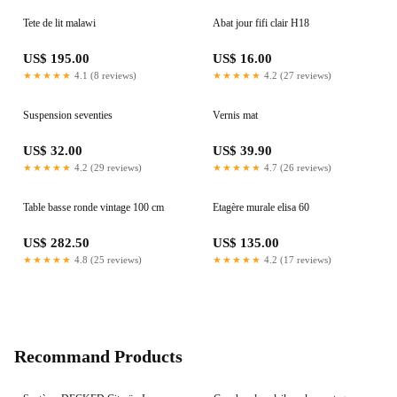
Tete de lit malawi
Abat jour fifi clair H18
US$ 195.00
US$ 16.00
★★★★★
4.1 (8 reviews)
★★★★★
4.2 (27 reviews)
Suspension seventies
Vernis mat
US$ 32.00
US$ 39.90
★★★★★
4.2 (29 reviews)
★★★★★
4.7 (26 reviews)
Table basse ronde vintage 100 cm
Etagère murale elisa 60
US$ 282.50
US$ 135.00
★★★★★
4.8 (25 reviews)
★★★★★
4.2 (17 reviews)
Recommand Products