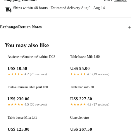
Ships within 48 hours · Estimated delivery
Aug 9
-
Aug 14
Exchange/Return Notes
You may also like
Assiette mélamine oté kafrine D23
Table basse Mila L60
US$ 10.50
US$ 95.00
★★★★★
4.2 (23 reviews)
★★★★★
4.3 (19 reviews)
Plateau bureau table paul 160
Table bar solo 70
US$ 230.00
US$ 227.50
★★★★★
4.5 (30 reviews)
★★★★★
4.9 (17 reviews)
Table basse Mila L75
Console retro
US$ 125.00
US$ 267.50