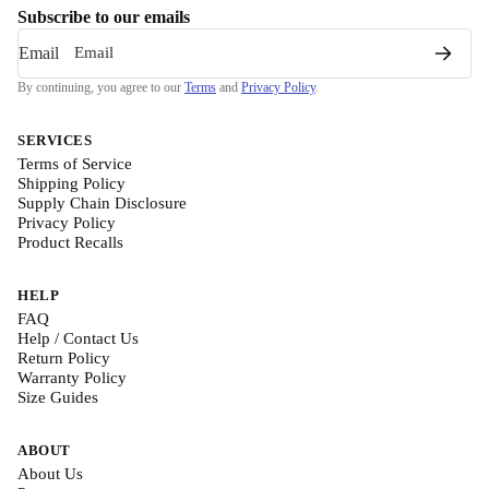
Subscribe to our emails
Email
By continuing, you agree to our
Terms
and
Privacy Policy
.
SERVICES
Terms of Service
Shipping Policy
Supply Chain Disclosure
Privacy Policy
Product Recalls
HELP
FAQ
Help / Contact Us
Return Policy
Warranty Policy
Size Guides
ABOUT
About Us