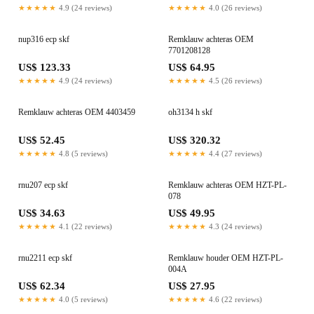
★★★★★
4.9 (24 reviews)
★★★★★
4.0 (26 reviews)
nup316 ecp skf
Remklauw achteras OEM
7701208128
US$ 123.33
US$ 64.95
★★★★★
4.9 (24 reviews)
★★★★★
4.5 (26 reviews)
Remklauw achteras OEM 4403459
oh3134 h skf
US$ 52.45
US$ 320.32
★★★★★
4.8 (5 reviews)
★★★★★
4.4 (27 reviews)
rnu207 ecp skf
Remklauw achteras OEM HZT-PL-
078
US$ 34.63
US$ 49.95
★★★★★
4.1 (22 reviews)
★★★★★
4.3 (24 reviews)
rnu2211 ecp skf
Remklauw houder OEM HZT-PL-
004A
US$ 62.34
US$ 27.95
★★★★★
4.0 (5 reviews)
★★★★★
4.6 (22 reviews)