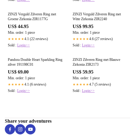
ZINZI Verguld Zilveren Ring met
ZINZI Verguld Zilveren Ring met
Groene Zirkonia ZIR1177G
Witte Zirkonia ZIR2240
US$ 44.95
US$ 99.95
Min. order: 1 piece
Min. order: 1 piece
4.1 (22 reviews)
4.6 (27 reviews)
★★★★★
★★★★★
Sold :
Login>>
Sold :
Login>>
Pandora Double Heart Sparkling Ring
ZINZI Zilveren Ring met Blauwe
zilver 191198C01
Zirkonia ZIR2173
US$ 69.00
US$ 59.95
Min. order: 1 piece
Min. order: 1 piece
4.1 (6 reviews)
4.7 (5 reviews)
★★★★★
★★★★★
Sold :
Login>>
Sold :
Login>>
Share your adventures