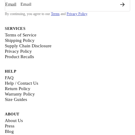
Email
By continuing, you agree to our
Terms
and
Privacy Policy
.
SERVICES
Terms of Service
Shipping Policy
Supply Chain Disclosure
Privacy Policy
Product Recalls
HELP
FAQ
Help / Contact Us
Return Policy
Warranty Policy
Size Guides
ABOUT
About Us
Press
Blog