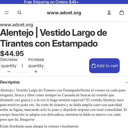
Free Shipping on Orders $49+
www.adcet.org
www.adcet.org
Alentejo | Vestido Largo de
Tirantes con Estampado
$44.95
Decrease
Increase
quantity
quantity
Add to cart
Description
Alentejo | Vestido Largo de Tirantes con EstampadoSienta el verano en cada paso
elegante, fresca y libre como siempre so Cansada de buscar un vestido que
disimule con gracia y a la vez le haga sentirse especial? El vestido Alentejo nace
para resolver justo eso. Su corte de tirantes y su falda amplia caen con suavidad
sobre su figura, marcando solo lo justo y dejndole respirar con total comodidad. El
cuerpo fruncido se adapta con delicadeza, mientras la falda se mueve con cada
paso que da. Imagnese
Están diseñadas para alargar la cintura visualmente