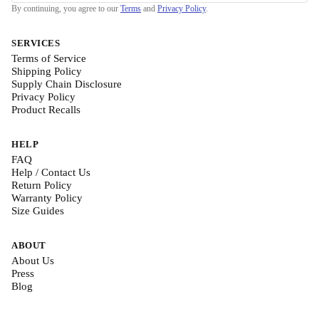
By continuing, you agree to our
Terms
and
Privacy Policy
.
SERVICES
Terms of Service
Shipping Policy
Supply Chain Disclosure
Privacy Policy
Product Recalls
HELP
FAQ
Help / Contact Us
Return Policy
Warranty Policy
Size Guides
ABOUT
About Us
Press
Blog