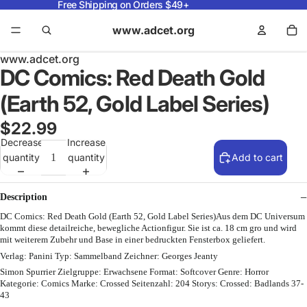
Free Shipping on Orders $49+
www.adcet.org
www.adcet.org
DC Comics: Red Death Gold
(Earth 52, Gold Label Series)
$22.99
Decrease
Increase
quantity
quantity
Add to cart
Description
DC Comics: Red Death Gold (Earth 52, Gold Label Series)Aus dem DC Universum
kommt diese detailreiche, bewegliche Actionfigur. Sie ist ca. 18 cm gro und wird
mit weiterem Zubehr und Base in einer bedruckten Fensterbox geliefert.
Verlag: Panini Typ: Sammelband Zeichner: Georges Jeanty
Simon Spurrier Zielgruppe: Erwachsene Format: Softcover Genre: Horror
Kategorie: Comics Marke: Crossed Seitenzahl: 204 Storys: Crossed: Badlands 37-
43