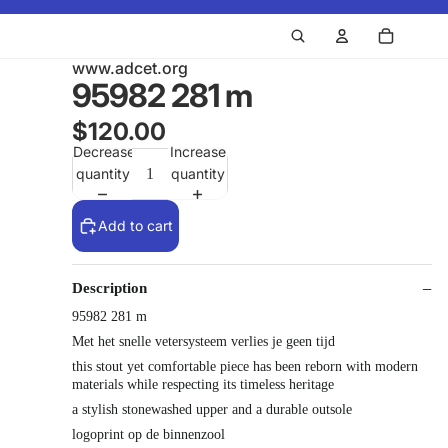
www.adcet.org
95982 281 m
$120.00
Decrease
Increase
quantity
quantity
Add to cart
Description
95982 281 m
Met het snelle vetersysteem verlies je geen tijd
this stout yet comfortable piece has been reborn with modern
materials while respecting its timeless heritage
a stylish stonewashed upper and a durable outsole
logoprint op de binnenzool