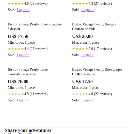
4.0 (28 reviews)
4.3 (27 reviews)
★★★★★
★★★★★
Sold :
Login>>
Sold :
Login>>
Bistrot Vintage Pearly, Rose - Cuillère
Bistrot Vintage Pearly, Rouge -
à dessert
Couteau de table
US$ 17.50
US$ 20.00
Min. order: 1 piece
Min. order: 1 piece
4.4 (27 reviews)
5.0 (17 reviews)
★★★★★
★★★★★
Sold :
Login>>
Sold :
Login>>
Bistrot Vintage Pearly, Rose -
Bistrot Vintage Pearly, Rose dragée -
Couverts de service
Cuillère à soupe
US$ 76.00
US$ 17.50
Min. order: 1 piece
Min. order: 1 piece
4.5 (11 reviews)
4.8 (22 reviews)
★★★★★
★★★★★
Sold :
Login>>
Sold :
Login>>
Share your adventures