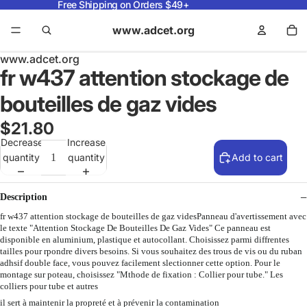
Free Shipping on Orders $49+
www.adcet.org
www.adcet.org
fr w437 attention stockage de
bouteilles de gaz vides
$21.80
Decrease
Increase
quantity
quantity
Add to cart
Description
fr w437 attention stockage de bouteilles de gaz videsPanneau d'avertissement avec
le texte "Attention Stockage De Bouteilles De Gaz Vides" Ce panneau est
disponible en aluminium, plastique et autocollant. Choisissez parmi diffrentes
tailles pour rpondre divers besoins. Si vous souhaitez des trous de vis ou du ruban
adhsif double face, vous pouvez facilement slectionner cette option. Pour le
montage sur poteau, choisissez "Mthode de fixation : Collier pour tube." Les
colliers pour tube et autres
il sert à maintenir la propreté et à prévenir la contamination