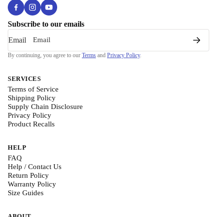
Subscribe to our emails
Email
By continuing, you agree to our
Terms
and
Privacy Policy
.
SERVICES
Terms of Service
Shipping Policy
Supply Chain Disclosure
Privacy Policy
Product Recalls
HELP
FAQ
Help / Contact Us
Return Policy
Warranty Policy
Size Guides
ABOUT