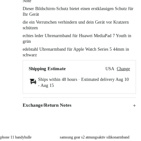
Note
Dieser Bildschirm-Schutz bietet einen erstklassigen Schutz für
Ihr Gerät
die ein Verrutschen verhindern und dein Gerät vor Kratzern
schützen
echtes leder Uhrenarmband für Huawei MediaPad 7 Youth in
grün
edelstahl Uhrenarmband für Apple Watch Series 5 44mm in
schwarz
Shipping Estimate
USA
Change
Ships within 48 hours · Estimated delivery
Aug 10
-
Aug 15
Exchange/Return Notes
 iphone 11 handyhulle
samsung gear s2 atmungsaktiv silikonarmband