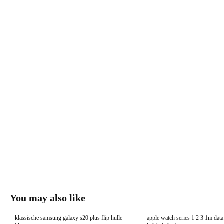
You may also like
klassische samsung galaxy s20 plus flip hulle
apple watch series 1 2 3 1m dat