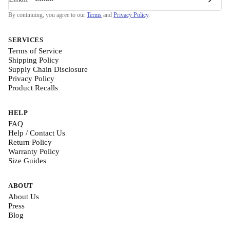
By continuing, you agree to our
Terms
and
Privacy Policy
.
SERVICES
Terms of Service
Shipping Policy
Supply Chain Disclosure
Privacy Policy
Product Recalls
HELP
FAQ
Help / Contact Us
Return Policy
Warranty Policy
Size Guides
ABOUT
About Us
Press
Blog