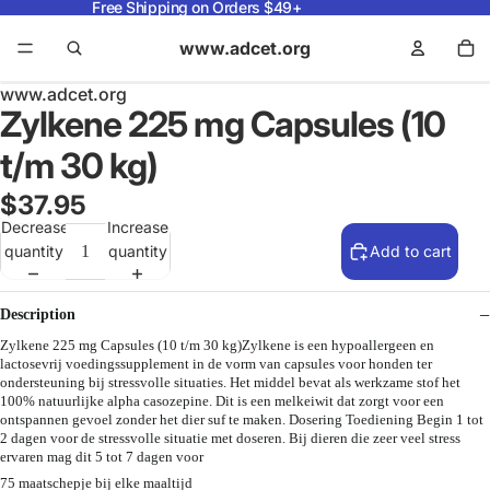
Free Shipping on Orders $49+
www.adcet.org
www.adcet.org
Zylkene 225 mg Capsules (10
t/m 30 kg)
$37.95
Decrease
Increase
quantity
quantity
Add to cart
Description
Zylkene 225 mg Capsules (10 t/m 30 kg)Zylkene is een hypoallergeen en
lactosevrij voedingssupplement in de vorm van capsules voor honden ter
ondersteuning bij stressvolle situaties. Het middel bevat als werkzame stof het
100% natuurlijke alpha casozepine. Dit is een melkeiwit dat zorgt voor een
ontspannen gevoel zonder het dier suf te maken. Dosering Toediening Begin 1 tot
2 dagen voor de stressvolle situatie met doseren. Bij dieren die zeer veel stress
ervaren mag dit 5 tot 7 dagen voor
75 maatschepje bij elke maaltijd