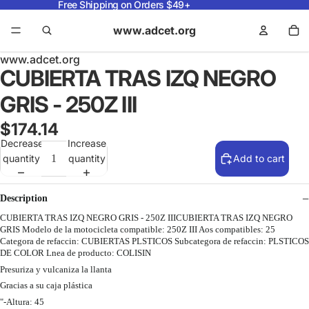
Free Shipping on Orders $49+
www.adcet.org
www.adcet.org
CUBIERTA TRAS IZQ NEGRO
GRIS - 250Z III
$174.14
Decrease
Increase
quantity
quantity
Add to cart
Description
CUBIERTA TRAS IZQ NEGRO GRIS - 250Z IIICUBIERTA TRAS IZQ NEGRO
GRIS Modelo de la motocicleta compatible: 250Z III Aos compatibles: 25
Categora de refaccin: CUBIERTAS PLSTICOS Subcategora de refaccin: PLSTICOS
DE COLOR Lnea de producto: COLISIN
Presuriza y vulcaniza la llanta
Gracias a su caja plástica
"-Altura: 45