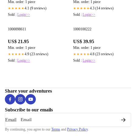
Min. order: 1 piece
Min. order: 1 piece
4.1 (9 reviews)
4.3 (14 reviews)
★★★★★
★★★★★
Sold :
Login>>
Sold :
Login>>
1000098611
1000100222
US$ 21.95
US$ 39.95
Min. order: 1 piece
Min. order: 1 piece
4.9 (23 reviews)
4.8 (23 reviews)
★★★★★
★★★★★
Sold :
Login>>
Sold :
Login>>
Share your adventures
Subscribe to our emails
Email
By continuing, you agree to our
Terms
and
Privacy Policy
.