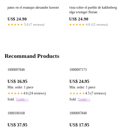
patos en el estanque alexander koester
vista sobre el pueblo de kahlenberg
olga wisinger florian
US$ 24.90
US$ 24.90
★★★★★
5.0 (7 reviews)
★★★★★
4.0 (12 reviews)
Recommand Products
1000097846
1000097173
US$ 16.95
US$ 24.95
Min. order: 1 piece
Min. order: 1 piece
4.6 (24 reviews)
4.5 (7 reviews)
★★★★★
★★★★★
Sold :
Login>>
Sold :
Login>>
1000100168
1000097848
US$ 37.95
US$ 17.95