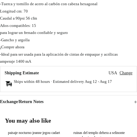
-Tuerca y tornillo de acero al carbón con cabeza hexagonal
Longitud cm: 70
Caudal a 90psi 56 cfm
Años compatibles: 15
para lograr un frenado confiable y seguro
-Gancho y argolla
¡Compre ahora
-Ideal para ser usada para la aplicación de cintas de empaque y acrílicas
amperaje 1400 mA
Shipping Estimate
USA
Change
Ships within 48 hours · Estimated delivery
Aug 12
-
Aug 17
Exchange/Return Notes
You may also like
paisaje nocturno jeanne jegou cadart
ruinas del templo dehera a selinonte