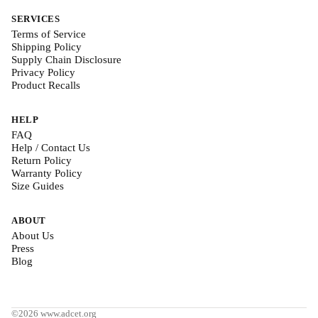
SERVICES
Terms of Service
Shipping Policy
Supply Chain Disclosure
Privacy Policy
Product Recalls
HELP
FAQ
Help / Contact Us
Return Policy
Warranty Policy
Size Guides
ABOUT
About Us
Press
Blog
©2026 www.adcet.org