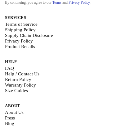
By continuing, you agree to our
Terms
and
Privacy Policy
.
SERVICES
Terms of Service
Shipping Policy
Supply Chain Disclosure
Privacy Policy
Product Recalls
HELP
FAQ
Help / Contact Us
Return Policy
Warranty Policy
Size Guides
ABOUT
About Us
Press
Blog