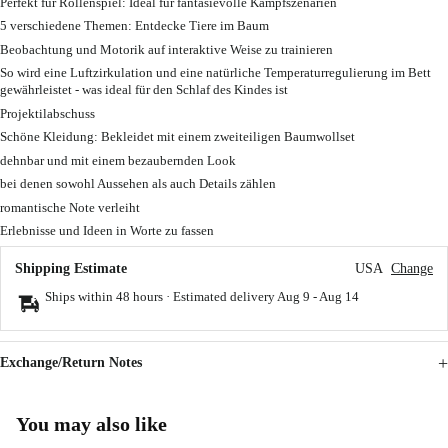
Perfekt für Rollenspiel: Ideal für fantasievolle Kampfszenarien
5 verschiedene Themen: Entdecke Tiere im Baum
Beobachtung und Motorik auf interaktive Weise zu trainieren
So wird eine Luftzirkulation und eine natürliche Temperaturregulierung im Bett
gewährleistet - was ideal für den Schlaf des Kindes ist
Projektilabschuss
Schöne Kleidung: Bekleidet mit einem zweiteiligen Baumwollset
dehnbar und mit einem bezaubernden Look
bei denen sowohl Aussehen als auch Details zählen
romantische Note verleiht
Erlebnisse und Ideen in Worte zu fassen
Shipping Estimate
USA
Change
Ships within 48 hours · Estimated delivery
Aug 9
-
Aug 14
Exchange/Return Notes
You may also like