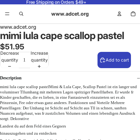
Free Shipping on Orders $49+
www.adcet.org
www.adcet.org
mimi lula cape scallop pastel
$51.95
Decrease
Increase
quantity
quantity
Add to cart
Description
mimi lula cape scallop pastelMimi & Lula Cape, Scallop Pastel ist ein langer und
voluminser Tllumhang mit mehreren Lagen spritziger Pastellfarben. Er wurde fr
Kinder geschaffen, die es lieben, in eine Fantasiewelt einzutreten sei es als
Prinzessin, Fee oder etwas ganz anderes. Funktionen und Vorteile Mehrere
Pastelllagen: Der Umhang ist Schicht auf Schicht aus Tll in schnen, sanften
Nuancen aufgebaut, was fr zustzlichen Volumen und einen lebendigen Ausdruck
sorgt. Dekorative
Landest du auf dem Feld eines Gegners
hinauszugehen und zu entdecken