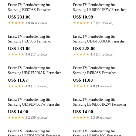
Ersatz TV Fernbedienung für
Ersatz TV Fernbedienung für
Samsung F5570SS Fernseher
Samsung LE40D504F7W Fernseher
US$ 231.00
US$ 10.99
★★★★★
4.0 (8 reviews)
★★★★★
4.7 (21 reviews)
Ersatz TV Fernbedienung für
Ersatz TV Fernbedienung für
Samsung F5370SS Fernseher
Samsung UE46F5000AK Fernseher
US$ 231.00
US$ 228.00
★★★★★
4.6 (17 reviews)
★★★★★
4.4 (14 reviews)
Ersatz TV Fernbedienung für
Ersatz TV Fernbedienung für
Samsung UE42F5020AK Fernseher
Samsung F4580SS Fernseher
US$ 11.67
US$ 11.00
★★★★★
4.9 (17 reviews)
★★★★★
4.0 (9 reviews)
Ersatz TV Fernbedienung für
Ersatz TV Fernbedienung für
Samsung UE19ES4005W Fernseher
Samsung LE46D551K2W Fernseher
US$ 14.00
US$ 14.00
★★★★★
4.2 (30 reviews)
★★★★★
4.3 (9 reviews)
Ersatz TV Fernbedienung für
Ersatz TV Fernbedienung für
Samsung LE37D570K2S Fernseher
Samsung LE19D450G Fernseher