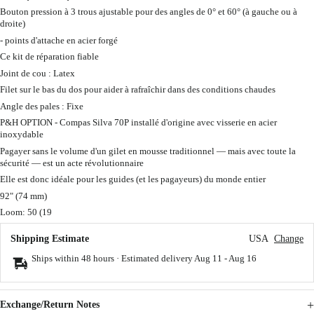
Bouton pression à 3 trous ajustable pour des angles de 0° et 60° (à gauche ou à
droite)
- points d'attache en acier forgé
Ce kit de réparation fiable
Joint de cou : Latex
Filet sur le bas du dos pour aider à rafraîchir dans des conditions chaudes
Angle des pales : Fixe
P&H OPTION - Compas Silva 70P installé d'origine avec visserie en acier
inoxydable
Pagayer sans le volume d'un gilet en mousse traditionnel — mais avec toute la
sécurité — est un acte révolutionnaire
Elle est donc idéale pour les guides (et les pagayeurs) du monde entier
92" (74 mm)
Loom: 50 (19
Shipping Estimate
USA
Change
Ships within 48 hours · Estimated delivery
Aug 11
-
Aug 16
Exchange/Return Notes