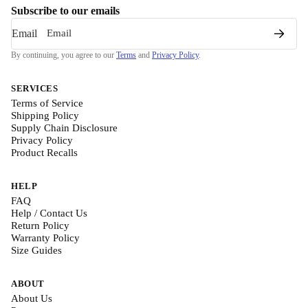
Subscribe to our emails
Email
By continuing, you agree to our
Terms
and
Privacy Policy
.
SERVICES
Terms of Service
Shipping Policy
Supply Chain Disclosure
Privacy Policy
Product Recalls
HELP
FAQ
Help / Contact Us
Return Policy
Warranty Policy
Size Guides
ABOUT
About Us