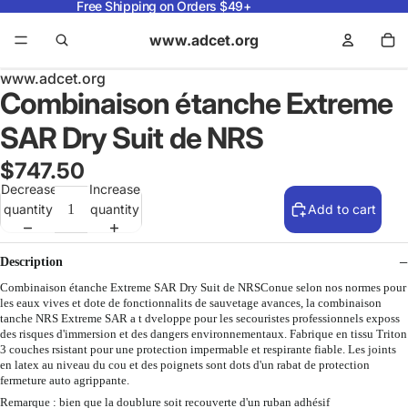
Free Shipping on Orders $49+
www.adcet.org
www.adcet.org
Combinaison étanche Extreme
SAR Dry Suit de NRS
$747.50
Decrease
Increase
quantity
quantity
Add to cart
Description
Combinaison étanche Extreme SAR Dry Suit de NRSConue selon nos normes pour
les eaux vives et dote de fonctionnalits de sauvetage avances, la combinaison
tanche NRS Extreme SAR a t dveloppe pour les secouristes professionnels exposs
des risques d'immersion et des dangers environnementaux. Fabrique en tissu Triton
3 couches rsistant pour une protection impermable et respirante fiable. Les joints
en latex au niveau du cou et des poignets sont dots d'un rabat de protection
fermeture auto agrippante.
Remarque : bien que la doublure soit recouverte d'un ruban adhésif