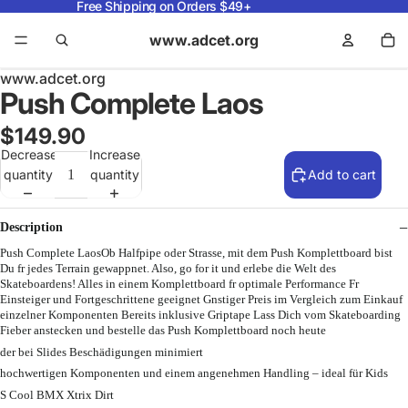
Free Shipping on Orders $49+
www.adcet.org
www.adcet.org
Push Complete Laos
$149.90
Decrease
Increase
quantity
quantity
Add to cart
Description
Push Complete LaosOb Halfpipe oder Strasse, mit dem Push Komplettboard bist
Du fr jedes Terrain gewappnet. Also, go for it und erlebe die Welt des
Skateboardens! Alles in einem Komplettboard fr optimale Performance Fr
Einsteiger und Fortgeschrittene geeignet Gnstiger Preis im Vergleich zum Einkauf
einzelner Komponenten Bereits inklusive Griptape Lass Dich vom Skateboarding
Fieber anstecken und bestelle das Push Komplettboard noch heute
der bei Slides Beschädigungen minimiert
hochwertigen Komponenten und einem angenehmen Handling – ideal für Kids
S Cool BMX Xtrix Dirt