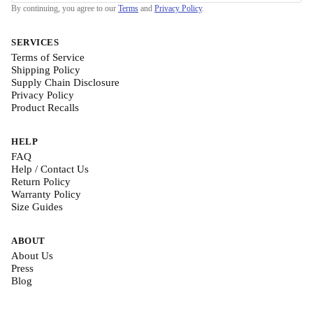
By continuing, you agree to our
Terms
and
Privacy Policy
.
SERVICES
Terms of Service
Shipping Policy
Supply Chain Disclosure
Privacy Policy
Product Recalls
HELP
FAQ
Help / Contact Us
Return Policy
Warranty Policy
Size Guides
ABOUT
About Us
Press
Blog