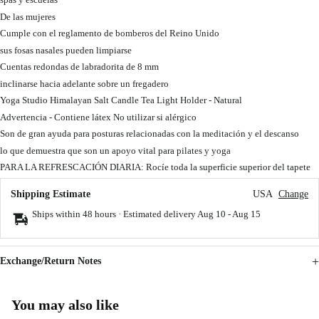
De las mujeres
Cumple con el reglamento de bomberos del Reino Unido
sus fosas nasales pueden limpiarse
Cuentas redondas de labradorita de 8 mm
inclinarse hacia adelante sobre un fregadero
Yoga Studio Himalayan Salt Candle Tea Light Holder - Natural
Advertencia - Contiene látex No utilizar si alérgico
Son de gran ayuda para posturas relacionadas con la meditación y el descanso
lo que demuestra que son un apoyo vital para pilates y yoga
PARA LA REFRESCACIÓN DIARIA: Rocíe toda la superficie superior del tapete
Shipping Estimate
USA
Change
Ships within 48 hours · Estimated delivery
Aug 10
-
Aug 15
Exchange/Return Notes
You may also like