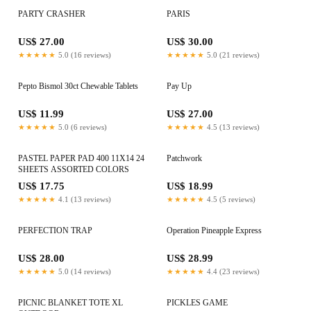
PARTY CRASHER
PARIS
US$ 27.00
US$ 30.00
★★★★★
5.0 (16 reviews)
★★★★★
5.0 (21 reviews)
Pepto Bismol 30ct Chewable Tablets
Pay Up
US$ 11.99
US$ 27.00
★★★★★
5.0 (6 reviews)
★★★★★
4.5 (13 reviews)
PASTEL PAPER PAD 400 11X14 24
Patchwork
SHEETS ASSORTED COLORS
US$ 17.75
US$ 18.99
★★★★★
4.1 (13 reviews)
★★★★★
4.5 (5 reviews)
PERFECTION TRAP
Operation Pineapple Express
US$ 28.00
US$ 28.99
★★★★★
5.0 (14 reviews)
★★★★★
4.4 (23 reviews)
PICNIC BLANKET TOTE XL
PICKLES GAME