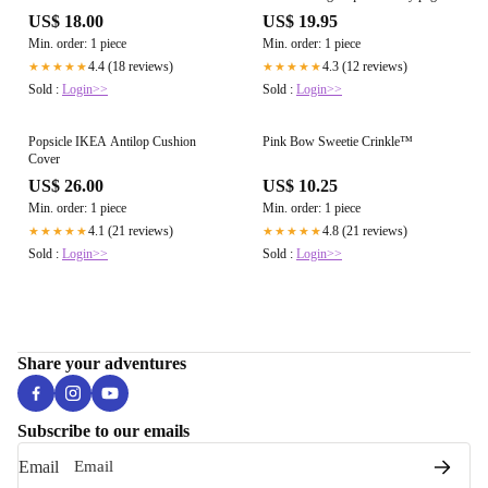
busy book page
US$ 18.00
US$ 19.95
Min. order: 1 piece
Min. order: 1 piece
4.4 (18 reviews)
4.3 (12 reviews)
★★★★★
★★★★★
Sold :
Login>>
Sold :
Login>>
Popsicle IKEA Antilop Cushion
Pink Bow Sweetie Crinkle™
Cover
US$ 26.00
US$ 10.25
Min. order: 1 piece
Min. order: 1 piece
4.1 (21 reviews)
4.8 (21 reviews)
★★★★★
★★★★★
Sold :
Login>>
Sold :
Login>>
Share your adventures
Subscribe to our emails
Email