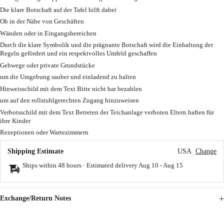
Die klare Botschaft auf der Tafel hilft dabei
Ob in der Nähe von Geschäften
Wänden oder in Eingangsbereichen
Durch die klare Symbolik und die prägnante Botschaft wird die Einhaltung der
Regeln gefördert und ein respektvolles Umfeld geschaffen
Gehwege oder private Grundstücke
um die Umgebung sauber und einladend zu halten
Hinweisschild mit dem Text Bitte nicht bar bezahlen
um auf den rollstuhlgerechten Zugang hinzuweisen
Verbotsschild mit dem Text Betreten der Teichanlage verboten Eltern haften für
ihre Kinder
Rezeptionen oder Wartezimmern
Shipping Estimate
USA
Change
Ships within 48 hours · Estimated delivery
Aug 10
-
Aug 15
Exchange/Return Notes