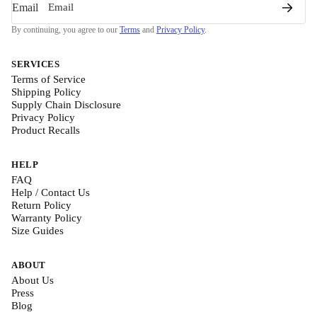
Email
By continuing, you agree to our
Terms
and
Privacy Policy
.
SERVICES
Terms of Service
Shipping Policy
Supply Chain Disclosure
Privacy Policy
Product Recalls
HELP
FAQ
Help / Contact Us
Return Policy
Warranty Policy
Size Guides
ABOUT
About Us
Press
Blog