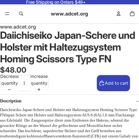
Free Shipping on Orders $49+
www.adcet.org
www.adcet.org
Daiichiseiko Japan-Schere und
Holster mit Haltezugsystem
Homing Scissors Type FN
$48.00
Decrease
Increase
quantity
quantity
Add to cart
Description
Daiichiseiko Japan-Schere und Holster mit Haltezugsystem Homing Scissors Type
FNJapan Schere mit Holster und Haltezugsystem AUS 6 (6A) 1,6 mm Flachzange
aus Edelstahl. Die Zangenspitze dient zum Entfernen des Hakens, whrend die
gezackte Klinge an der Wurzel die geflochtene und Monofilschnre sicher
schneidet. Das hochfeste, superleichte Holster und der Griff bestehen aus
rostbestndigem kohlenstofffaserverstrktem Kunststoff (CFK) mit einem Gehalt von