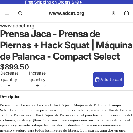
Free Shipping on Orders $49+
www.adcet.org
www.adcet.org
Prensa Jaca - Prensa de
Piernas + Hack Squat | Máquina
de Palanca - Compact Select
$899.50
Decrease
Increase
quantity
quantity
Add to cart
Description
Prensa Jaca - Prensa de Piernas + Hack Squat | Máquina de Palanca - Compact
SelectDescubre la nueva presa jaca de piernas con hack para sentadillas de Fitness
Tech La Prensa Jaca + Hack Squat de Piernas es ideal para tonificar los msculos del
abdomen, muslos y glteos. Su diseo curvo asegura una postura correcta durante el
ejercicio y permite trabajar los msculos profundos. Ofrece un entrenamiento
intenso y seguro para todos los niveles de fitness. Con esta mquina dos en uno,