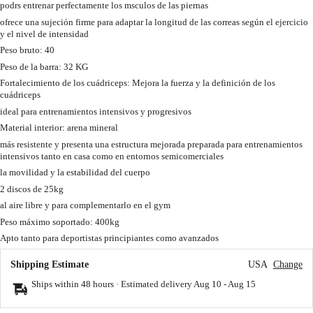
podrs entrenar perfectamente los msculos de las piernas
ofrece una sujeción firme para adaptar la longitud de las correas según el ejercicio
y el nivel de intensidad
Peso bruto: 40
Peso de la barra: 32 KG
Fortalecimiento de los cuádriceps: Mejora la fuerza y la definición de los
cuádriceps
ideal para entrenamientos intensivos y progresivos
Material interior: arena mineral
más resistente y presenta una estructura mejorada preparada para entrenamientos
intensivos tanto en casa como en entornos semicomerciales
la movilidad y la estabilidad del cuerpo
2 discos de 25kg
al aire libre y para complementarlo en el gym
Peso máximo soportado: 400kg
Apto tanto para deportistas principiantes como avanzados
Shipping Estimate
USA
Change
Ships within 48 hours · Estimated delivery
Aug 10
-
Aug 15