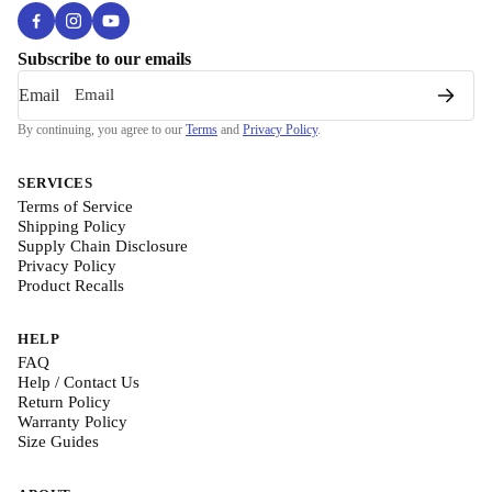
Subscribe to our emails
Email
By continuing, you agree to our
Terms
and
Privacy Policy
.
SERVICES
Terms of Service
Shipping Policy
Supply Chain Disclosure
Privacy Policy
Product Recalls
HELP
FAQ
Help / Contact Us
Return Policy
Warranty Policy
Size Guides