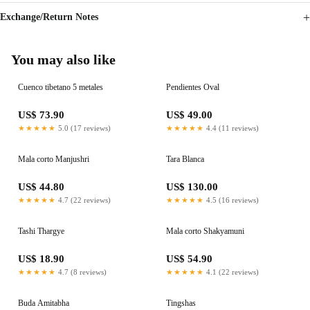
Exchange/Return Notes
You may also like
Cuenco tibetano 5 metales
Pendientes Oval
US$ 73.90
US$ 49.00
★★★★★
5.0 (17 reviews)
★★★★★
4.4 (11 reviews)
Mala corto Manjushri
Tara Blanca
US$ 44.80
US$ 130.00
★★★★★
4.7 (22 reviews)
★★★★★
4.5 (16 reviews)
Tashi Thargye
Mala corto Shakyamuni
US$ 18.90
US$ 54.90
★★★★★
4.7 (8 reviews)
★★★★★
4.1 (22 reviews)
Buda Amitabha
Tingshas