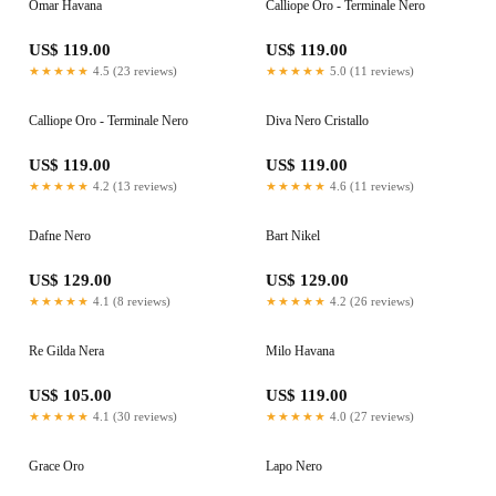
Omar Havana
Calliope Oro - Terminale Nero
US$ 119.00
US$ 119.00
★★★★★
4.5 (23 reviews)
★★★★★
5.0 (11 reviews)
Calliope Oro - Terminale Nero
Diva Nero Cristallo
US$ 119.00
US$ 119.00
★★★★★
4.2 (13 reviews)
★★★★★
4.6 (11 reviews)
Dafne Nero
Bart Nikel
US$ 129.00
US$ 129.00
★★★★★
4.1 (8 reviews)
★★★★★
4.2 (26 reviews)
Re Gilda Nera
Milo Havana
US$ 105.00
US$ 119.00
★★★★★
4.1 (30 reviews)
★★★★★
4.0 (27 reviews)
Grace Oro
Lapo Nero