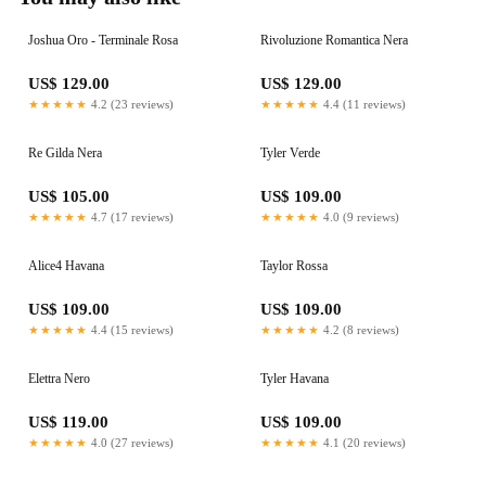
Joshua Oro - Terminale Rosa
Rivoluzione Romantica Nera
US$ 129.00
US$ 129.00
★★★★★
4.2 (23 reviews)
★★★★★
4.4 (11 reviews)
Re Gilda Nera
Tyler Verde
US$ 105.00
US$ 109.00
★★★★★
4.7 (17 reviews)
★★★★★
4.0 (9 reviews)
Alice4 Havana
Taylor Rossa
US$ 109.00
US$ 109.00
★★★★★
4.4 (15 reviews)
★★★★★
4.2 (8 reviews)
Elettra Nero
Tyler Havana
US$ 119.00
US$ 109.00
★★★★★
4.0 (27 reviews)
★★★★★
4.1 (20 reviews)