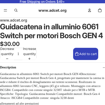
Free Shipping on Orders $49+
www.adcet.org
www.adcet.org
Guidacatena in alluminio 6061
Switch per motori Bosch GEN 4
$30.00
Decrease
Increase
quantity
quantity
Add to cart
Description
Guidacatena in alluminio 6061 Switch per motori Bosch GEN 4Descrizione:
Guidacatena Switch per motori Bosch Gen 4, progettato per mantenere la catena in
sede e ridurre il rischio di deragliamento sui terreni sconnessi. Realizzato in
alluminio 6061 lavorato CNC, leggero (45 g) e robusto. Montaggio con attacco
ISCGB4. Compatibile con corone singole 3238T: ideale per e MTB e MTB.
Specifiche: Tipologia: Guidacatena frontale Compatibilit motori: Bosch Gen 4
Attacco: ISCGB4 Compatibilit corone: singola 3238 denti
allenamenti ad alte prestazioni