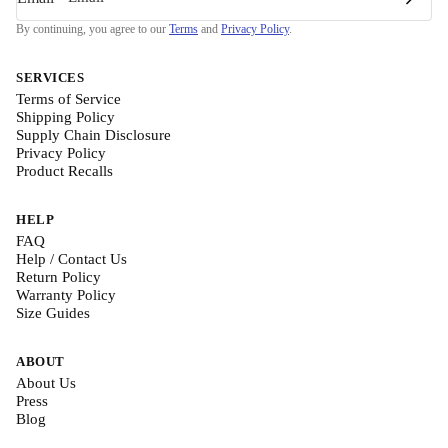
By continuing, you agree to our
Terms
and
Privacy Policy
.
SERVICES
Terms of Service
Shipping Policy
Supply Chain Disclosure
Privacy Policy
Product Recalls
HELP
FAQ
Help / Contact Us
Return Policy
Warranty Policy
Size Guides
ABOUT
About Us
Press
Blog