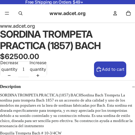
Free Shipping on Orders $49+
www.adcet.org
www.adcet.org
SORDINA TROMPETA
PRACTICA (1857) BACH
$62500.00
Decrease
Increase
quantity
quantity
Add to cart
Description
SORDINA TROMPETA PRACTICA (1857) BACHSordina Bach Trompeta La
sordina para trompeta Bach 1857 es un accesorio de alta calidad y uno de los
modelos ms populares en la lnea de sordinas fabricadas por Bach. Esta sordina est
diseada especficamente para trompeta, y es muy apreciada por los trompetistas
debido a su sonido controlado y su construccin robusta. Es una sordina de estilo
clsico, diseada para ser sencilla pero efectiva. Su construccin ayuda a modificar la
resonancia del instrumento
Boquilla Trompeta Bach # 10-3/4CW