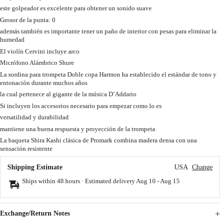
este golpeador es excelente para obtener un sonido suave
Grosor de la punta: 0
además también es importante tener un paño de interior con pesas para eliminar la
humedad
El violín Cervini incluye arco
Micrófono Alámbrico Shure
La sordina para trompeta Doble copa Harmon ha establecido el estándar de tono y
entonación durante muchos años
la cual pertenece al gigante de la música D’Addario
Si incluyen los accesorios necesario para empezar como lo es
versatilidad y durabilidad
mantiene una buena respuesta y proyección de la trompeta
La baqueta Shira Kashi clásica de Promark combina madera densa con una
sensación resistente
Shipping Estimate
USA
Change
Ships within 48 hours · Estimated delivery
Aug 10
-
Aug 15
Exchange/Return Notes