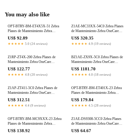
You may also like
OPT-BTRY-BM-ET4X5X-51 Zebra
Z1AE-MC33XX-54C0 Zebra Planes
Planes de Mantenimiento Zebra
de Mantenimiento Zebra OneCare
OneCare Panamá
Panamá
US$ 92.89
US$ 320.35
★★★★★
5.0 (24 reviews)
★★★★★
4.9 (19 reviews)
Z1RP-ZT4X-200 Zebra Planes de
BZ1AE-ZX9X-5C0 Zebra Planes de
Mantenimiento Zebra OneCare
Mantenimiento Zebra OneCare
Panamá
Panamá
US$ 122.77
US$ 1181.70
★★★★★
4.8 (20 reviews)
★★★★★
4.0 (18 reviews)
Z1AP-ZT411-5C0 Zebra Planes de
OPT-BTRY-BM-ET401X-23 Zebra
Mantenimiento Zebra OneCare
Planes de Mantenimiento Zebra
Panamá
OneCare Panamá
US$ 312.51
US$ 179.84
★★★★★
4.4 (9 reviews)
★★★★★
4.5 (28 reviews)
OPT-BTRY-BM-MC9XXX-23 Zebra
Z1AE-DS9308-5CC0 Zebra Planes
Planes de Mantenimiento Zebra
de Mantenimiento Zebra OneCare
OneCare Panamá
Panamá
US$ 138.92
US$ 64.67