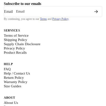
Subscribe to our emails
Email
By continuing, you agree to our
Terms
and
Privacy Policy
.
SERVICES
Terms of Service
Shipping Policy
Supply Chain Disclosure
Privacy Policy
Product Recalls
HELP
FAQ
Help / Contact Us
Return Policy
Warranty Policy
Size Guides
ABOUT
About Us