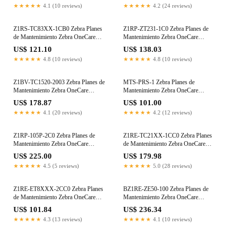
★★★★★
4.1 (10 reviews)
★★★★★
4.2 (24 reviews)
Z1RS-TC83XX-1CB0 Zebra Planes
Z1RP-ZT231-1C0 Zebra Planes de
de Mantenimiento Zebra OneCare
Mantenimiento Zebra OneCare
Panamá
Panamá
US$ 121.10
US$ 138.03
★★★★★
4.8 (10 reviews)
★★★★★
4.8 (10 reviews)
Z1BV-TC1520-2003 Zebra Planes de
MTS-PRS-1 Zebra Planes de
Mantenimiento Zebra OneCare
Mantenimiento Zebra OneCare
Panamá
Panamá
US$ 178.87
US$ 101.00
★★★★★
4.1 (20 reviews)
★★★★★
4.2 (12 reviews)
Z1RP-105P-2C0 Zebra Planes de
Z1RE-TC21XX-1CC0 Zebra Planes
Mantenimiento Zebra OneCare
de Mantenimiento Zebra OneCare
Panamá
Panamá
US$ 225.00
US$ 179.98
★★★★★
4.5 (5 reviews)
★★★★★
5.0 (28 reviews)
Z1RE-ET8XXX-2CC0 Zebra Planes
BZ1RE-ZE50-100 Zebra Planes de
de Mantenimiento Zebra OneCare
Mantenimiento Zebra OneCare
Panamá
Panamá
US$ 101.84
US$ 236.34
★★★★★
4.3 (13 reviews)
★★★★★
4.1 (10 reviews)