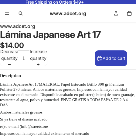
Free Shipping on Orders $49+
www.adcet.org
www.adcet.org
Lámina Japanese Art 17
$14.00
Decrease
Increase
quantity
quantity
Add to cart
Description
Lámina Japanese Art 17MATERIAL: Papel Estucado Brillo 300 gr Premium
Polister 270 micras. Ambos materiales gruesos, impresos con la mayor calidad
existente en el mercado. Disponible acabado en polister (plstico) de buen gramaje,
resistente al agua, polvo y humedad. ENVO GRATIS A TODA ESPAA DE 2 A 4
DAS.
Ambos materiales gruesos
Si ya tiene el diseño acabado
es) o e-mail (info@streetstore
impresos con la mayor calidad existente en el mercado