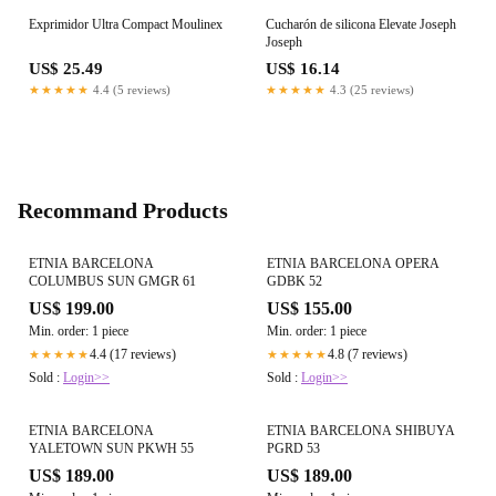
Exprimidor Ultra Compact Moulinex
Cucharón de silicona Elevate Joseph
Joseph
US$ 25.49
US$ 16.14
★★★★★
4.4 (5 reviews)
★★★★★
4.3 (25 reviews)
Recommand Products
ETNIA BARCELONA
ETNIA BARCELONA OPERA
COLUMBUS SUN GMGR 61
GDBK 52
US$ 199.00
US$ 155.00
Min. order: 1 piece
Min. order: 1 piece
4.4 (17 reviews)
4.8 (7 reviews)
★★★★★
★★★★★
Sold :
Login>>
Sold :
Login>>
ETNIA BARCELONA
ETNIA BARCELONA SHIBUYA
YALETOWN SUN PKWH 55
PGRD 53
US$ 189.00
US$ 189.00