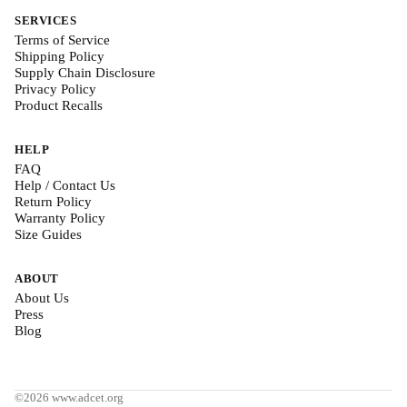
SERVICES
Terms of Service
Shipping Policy
Supply Chain Disclosure
Privacy Policy
Product Recalls
HELP
FAQ
Help / Contact Us
Return Policy
Warranty Policy
Size Guides
ABOUT
About Us
Press
Blog
©2026 www.adcet.org